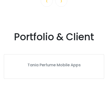
‹
›
Portfolio & Client
Tania Perfume Mobile Apps