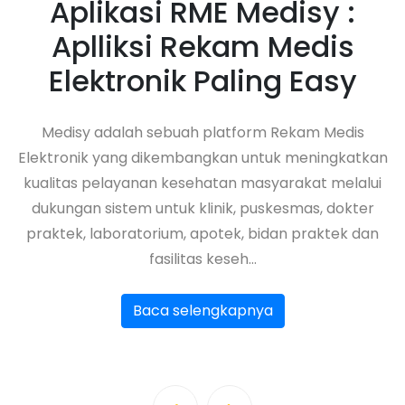
Aplikasi RME Medisy :
Aplliksi Rekam Medis
Elektronik Paling Easy
Medisy adalah sebuah platform Rekam Medis
an
Elektronik yang dikembangkan untuk meningkatkan
E
i
kualitas pelayanan kesehatan masyarakat melalui
dukungan sistem untuk klinik, puskesmas, dokter
n
praktek, laboratorium, apotek, bidan praktek dan
fasilitas keseh...
Baca selengkapnya